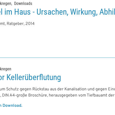
rkregen
Downloads
 im Haus - Ursachen, Wirkung, Abhi
t, Ratgeber, 2014
rkregen
r Kellerüberflutung
um Schutz gegen Rückstau aus der Kanalisation und gegen Ein
e, DIN A4-große Broschüre, herausgegeben vom Tiefbauamt der 
um Download.