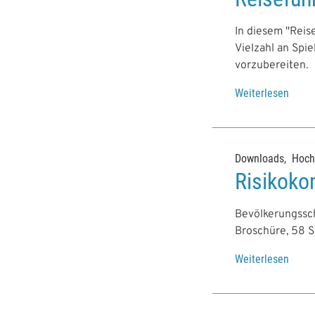
In diesem "Reis
Vielzahl an Sp
vorzubereiten.
Weiterlesen
Downloads
Hoch
Risikoko
Bevölkerungssc
Broschüre, 58 S
Weiterlesen