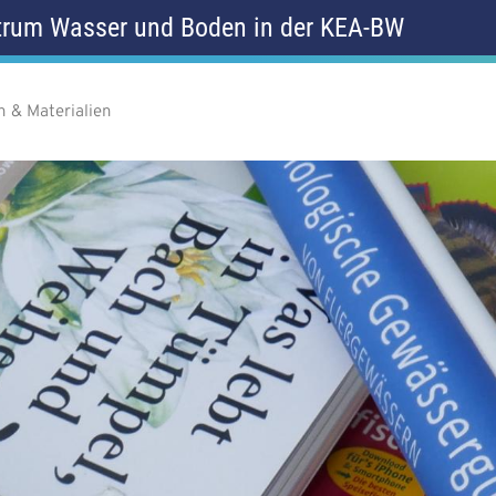
rum Wasser und Boden in der KEA-BW
n & Materialien