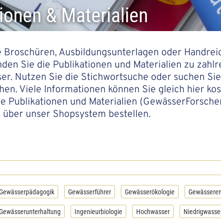
ionen & Materialien
 Broschüren, Ausbildungsunterlagen oder Handreic
inden Sie die Publikationen und Materialien zu za
r. Nutzen Sie die Stichwortsuche oder suchen Sie 
n. Viele Informationen können Sie gleich hier kos
 Publikationen und Materialien (GewässerForscherB
 über unser Shopsystem bestellen.
Gewässerpädagogik
Gewässerführer
Gewässerökologie
Gewässeren
Gewässerunterhaltung
Ingenieurbiologie
Hochwasser
Niedrigwasse