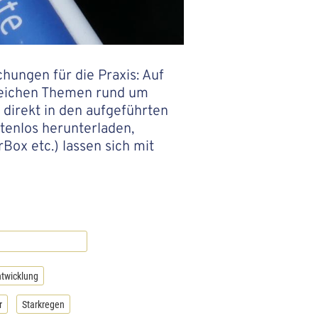
hungen für die Praxis: Auf
hlreichen Themen rund um
direkt in den aufgeführten
tenlos herunterladen,
ox etc.) lassen sich mit
twicklung
r
Starkregen