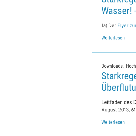
Wasser! -
1a) Der
Flyer z
Weiterlesen
Downloads
Hoch
Starkrege
Überflut
Leitfaden des
August 2013, 61
Weiterlesen