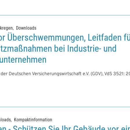
rkregen
Downloads
or Überschwemmungen, Leitfaden fü
tzmaßnahmen bei Industrie- und
unternehmen
er Deutschen Versicherungswirtschaft e.V. (GDV), VdS 3521: 2
loads
Kompaktinformation
en - Schützen Sie Ihr Gebäude vor e