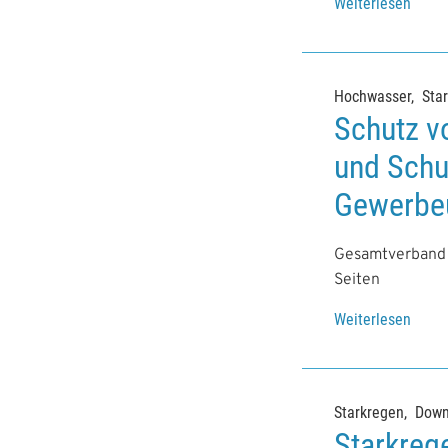
Weiterlesen
Hochwasser
Sta
Schutz v
und Schu
Gewerbe
Gesamtverband d
Seiten
Weiterlesen
Starkregen
Down
Starkreg