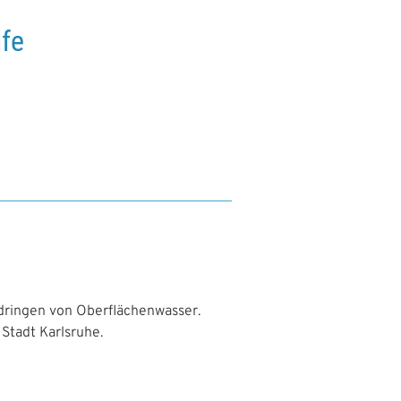
lfe
dringen von Oberflächenwasser.
Stadt Karlsruhe.