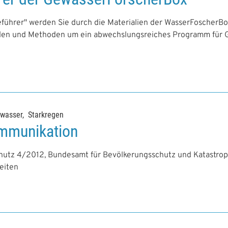
eführer" werden Sie durch die Materialien der WasserFoscherBox
ielen und Methoden um ein abwechslungsreiches Programm für
wasser
Starkregen
mmunikation
hutz 4/2012, Bundesamt für Bevölkerungsschutz und Katastrop
eiten