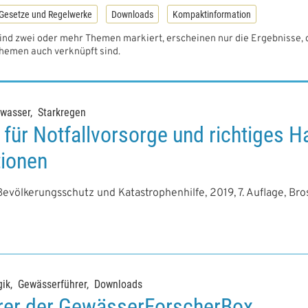
Gesetze und Regelwerke
Downloads
Kompaktinformation
ind zwei oder mehr Themen markiert, erscheinen nur die Ergebnisse, 
hemen auch verknüpft sind.
wasser
Starkregen
für Notfallvorsorge und richtiges H
tionen
evölkerungsschutz und Katastrophenhilfe, 2019, 7. Auflage, Bro
ik
Gewässerführer
Downloads
rer der GewässerForscherBox