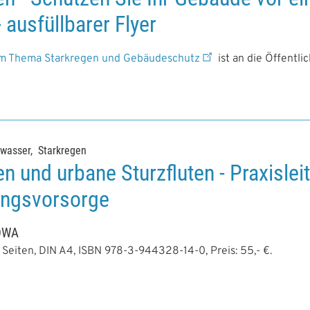
 ausfüllbarer Flyer
um Thema Starkregen und Gebäudeschutz
ist an die Öffentlic
wasser
Starkregen
n und urbane Sturzfluten - Praxislei
ungsvorsorge
 DWA
 Seiten, DIN A4, ISBN 978-3-944328-14-0, Preis: 55,- €.