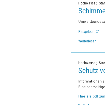
Hochwasser
Sta
Schimmel
Umweltbundesam
Ratgeber
Weiterlesen
Hochwasser
Sta
Schutz vo
Informationen z
Eine achtseitig
Hier als pdf z