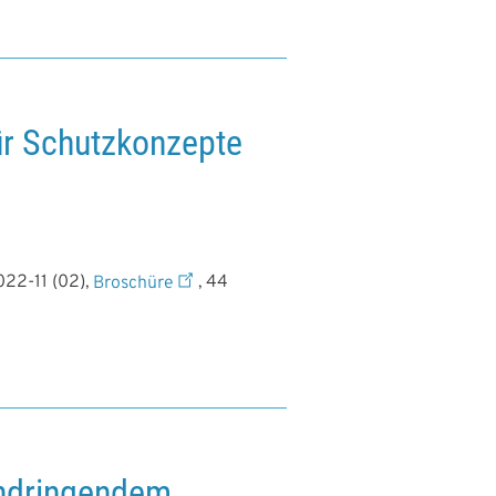
r Schutzkonzepte
022-11 (02),
Broschüre
, 44
indringendem