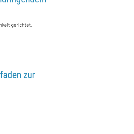
hkeit gerichtet.
tfaden zur