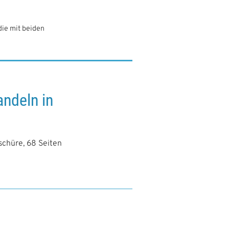
die mit beiden
andeln in
schüre, 68 Seiten