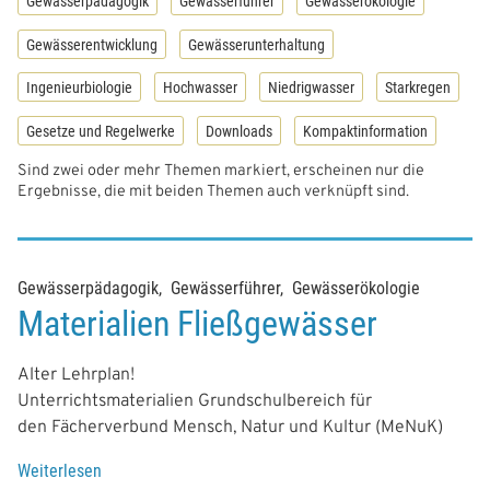
Gewässerpädagogik
Gewässerführer
Gewässerökologie
Gewässerentwicklung
Gewässerunterhaltung
Ingenieurbiologie
Hochwasser
Niedrigwasser
Starkregen
Gesetze und Regelwerke
Downloads
Kompaktinformation
Sind zwei oder mehr Themen markiert, erscheinen nur die
Ergebnisse, die mit beiden Themen auch verknüpft sind.
Gewässerpädagogik
Gewässerführer
Gewässerökologie
Materialien Fließgewässer
Alter Lehrplan!
Unterrichtsmaterialien Grundschulbereich für
den Fächerverbund Mensch, Natur und Kultur (MeNuK)
Weiterlesen