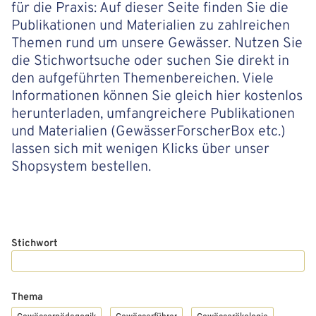
für die Praxis: Auf dieser Seite finden Sie die
a
Publikationen und Materialien zu zahlreichen
Themen rund um unsere Gewässer. Nutzen Sie
t
die Stichwortsuche oder suchen Sie direkt in
i
den aufgeführten Themenbereichen. Viele
Informationen können Sie gleich hier kostenlos
o
herunterladen, umfangreichere Publikationen
n
und Materialien (GewässerForscherBox etc.)
lassen sich mit wenigen Klicks über unser
Shopsystem bestellen.
Stichwort
Thema