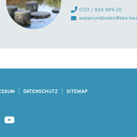
0721 / 824 489-20
wasserundboden@kea-bw.
ESSUM
DATENSCHUTZ
SITEMAP