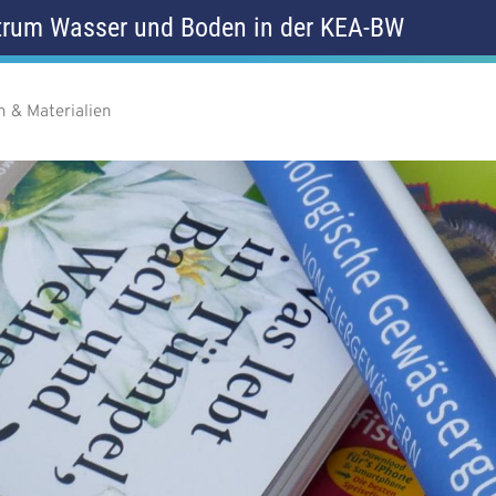
rum Wasser und Boden in der KEA-BW
n & Materialien