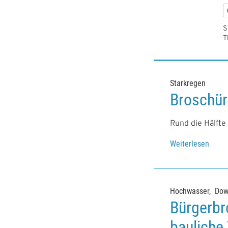
S
T
Starkregen
Broschür
Rund die Hälfte
Weiterlesen
Hochwasser
Dow
Bürgerbr
bauliche