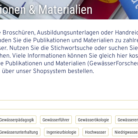
ionen & Materialien
 Broschüren, Ausbildungsunterlagen oder Handreic
inden Sie die Publikationen und Materialien zu za
r. Nutzen Sie die Stichwortsuche oder suchen Sie 
n. Viele Informationen können Sie gleich hier kos
 Publikationen und Materialien (GewässerForscherB
 über unser Shopsystem bestellen.
Gewässerpädagogik
Gewässerführer
Gewässerökologie
Gewässeren
Gewässerunterhaltung
Ingenieurbiologie
Hochwasser
Niedrigwasse