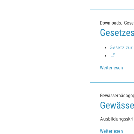
Downloads
Gese
Gesetzes
Gesetz zur
Weiterlesen
Gewässerpädagog
Gewässer
Ausbildungsskri
Weiterlesen