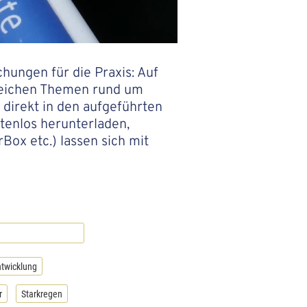
hungen für die Praxis: Auf
hlreichen Themen rund um
direkt in den aufgeführten
tenlos herunterladen,
ox etc.) lassen sich mit
twicklung
r
Starkregen