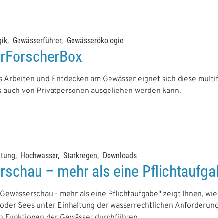
ik
Gewässerführer
Gewässerökologie
rForscherBox
es Arbeiten und Entdecken am Gewässer eignet sich diese multif
s auch von Privatpersonen ausgeliehen werden kann.
ltung
Hochwasser
Starkregen
Downloads
schau – mehr als eine Pflichtaufga
ewässerschau - mehr als eine Pflichtaufgabe" zeigt Ihnen, wie 
s oder Sees unter Einhaltung der wasserrechtlichen Anforder
n Funktionen der Gewässer durchführen.