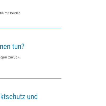
die mit beiden
nen tun?
egen zurück.
ektschutz und