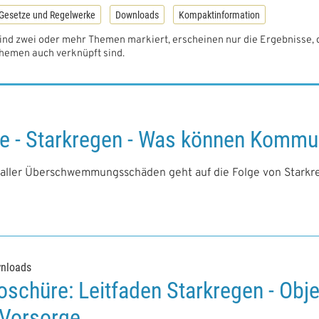
Gesetze und Regelwerke
Downloads
Kompaktinformation
ind zwei oder mehr Themen markiert, erscheinen nur die Ergebnisse, 
hemen auch verknüpft sind.
e - Starkregen - Was können Kommu
 aller Überschwemmungsschäden geht auf die Folge von Starkr
nloads
oschüre: Leitfaden Starkregen - Obj
 Vorsorge