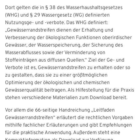
Dort gelten die in § 38 des Wasserhaushaltsgesetzes
a
(WHG) und § 29 Wassergesetz (WG) definierten
t
Nutzungsge- und -verbote. Das WHG definiert:
„Gewässerrandstreifen dienen der Erhaltung und
i
Verbesserung der ökologischen Funktionen oberirdischer
o
Gewässer, der Wasserspeicherung, der Sicherung des
Wasserabflusses sowie der Verminderung von
n
Stoffeinträgen aus diffusen Quellen.“ Ziel der Ge- und
Verbote ist es, Gewässerrandstreifen zu erhalten oder so
zu gestalten, dass sie zu einer größtmöglichen
Optimierung der ökologischen und chemischen
Gewässerqualität beitragen. Als Hilfestellung für die Praxis
stehen verschiedene Materialien zum Download bereit.
Vor allem die 66-seitige Handreichung „Leitfaden
Gewässerrandstreifen“ erläutert die rechtlichen Vorgaben
mithilfe fachlicher Erläuterungen und gibt Empfehlungen
für die praktische Anwendung. Außerdem steht eine