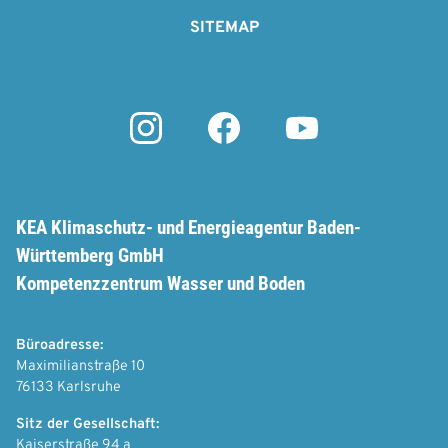
e
SITEMAP
r
KEA Klimaschutz- und Energieagentur Baden-
Württemberg GmbH
Kompetenzzentrum Wasser und Boden
Büroadresse:
Maximilianstraße 10
76133 Karlsruhe
Sitz der Gesellschaft:
Kaiserstraße 94 a