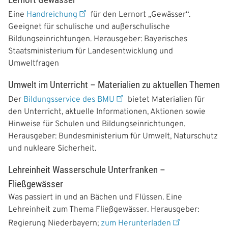
a
Eine
Handreichung
für den Lernort „Gewässer“.
Geeignet für schulische und außerschulische
t
Bildungseinrichtungen. Herausgeber: Bayerisches
Staatsministerium für Landesentwicklung und
i
Umweltfragen
o
Umwelt im Unterricht – Materialien zu aktuellen Themen
n
Der
Bildungsservice des BMU
bietet Materialien für
den Unterricht, aktuelle Informationen, Aktionen sowie
Hinweise für Schulen und Bildungseinrichtungen.
Herausgeber: Bundesministerium für Umwelt, Naturschutz
und nukleare Sicherheit.
Lehreinheit Wasserschule Unterfranken –
Fließgewässer
Was passiert in und an Bächen und Flüssen. Eine
Lehreinheit zum Thema Fließgewässer. Herausgeber:
Regierung Niederbayern;
zum Herunterladen