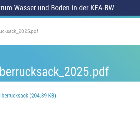
rum Wasser und Boden in der KEA-BW
rucksack_2025.pdf
Biberrucksack_2025.pdf
Biberrucksack (204.39 KB)